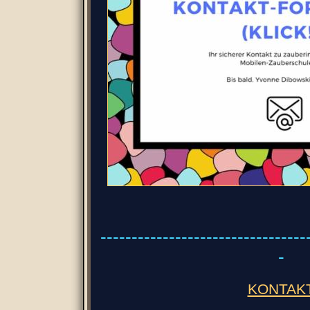
---------------------------------
-
KONTAK