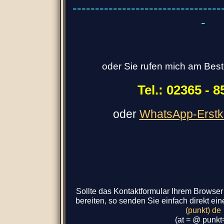
---------------------------------
-
oder Sie rufen mich am Beste
Tel.: 02365 - 8
oder
WhatsApp-Erstko
Sollte das Kontaktformular Ihrem Browser
bereiten, so senden Sie einfach direkt ei
(punkt) de
(at = @ punkt=