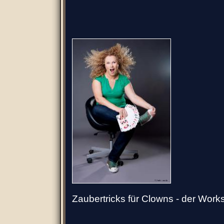
Zaubertricks für Clowns - der Wor