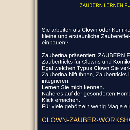
ZAUBERN LERNEN F
Sie arbeiten als Clown oder Komik
kleine und erstaunliche Zaubereffe
einbauen?
Zauberina präsentiert: ZAUBER
Zaubertricks für Clowns und Komik
Egal welchen Typus Clown Sie verk
Zauberina hilft Ihnen, Zaubertrick
integrieren.
Lernen Sie mich kennen.
Näheres auf der gesonderten Home
Klick erreichen.
Für viele gehört ein wenig Magie ei
CLOWN-ZAUBER-WORKSHOP